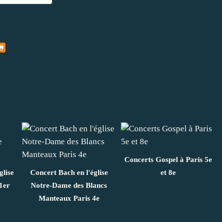
Concerts Gospel à Paris 5e
glise
Concert Bach en l'église
et 8e
1er
Notre-Dame des Blancs
Manteaux Paris 4e