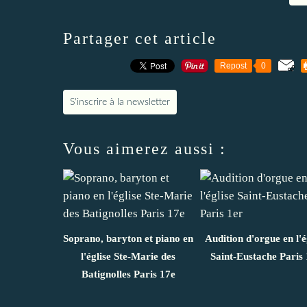
Partager cet article
Repost
0
S'inscrire à la newsletter
Vous aimerez aussi :
Soprano, baryton et piano en
Audition d'orgue en l'é
l'église Ste-Marie des
Saint-Eustache Paris 
Batignolles Paris 17e