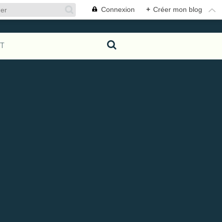
Connexion
+
Créer mon blog
T