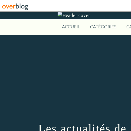
ACCUEIL
CATÉGORIES
C
Les actualités de