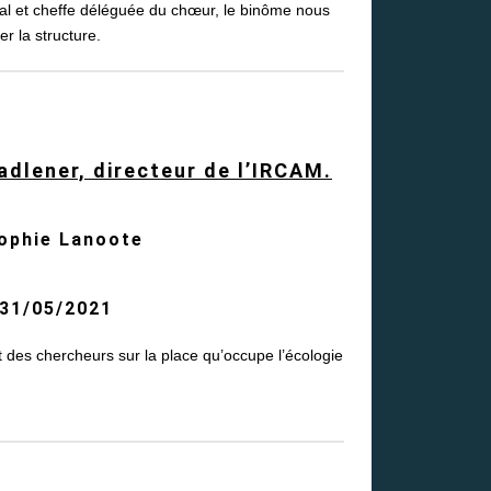
l et cheffe déléguée du chœur, le binôme nous
r la structure.
dlener, directeur de l’IRCAM.
ophie Lanoote
 31/05/2021
et des chercheurs sur la place qu’occupe l’écologie