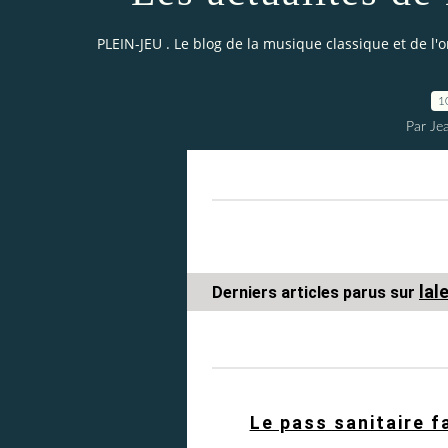
PLEIN-JEU . Le blog de la musique classique et de l'
1
Par Je
lal
Derniers articles parus sur
Le pass sanitaire f