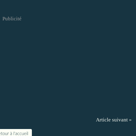
Publicité
Article suivant »
tour à l'accueil