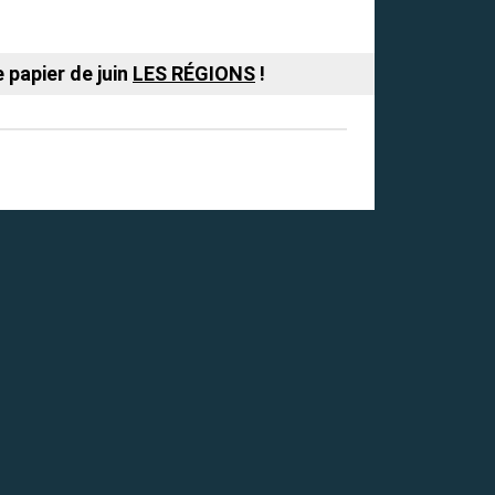
 papier de juin
LES RÉGIONS
!