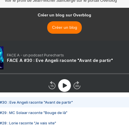
Voir le profil de Jean-Michel Saincierge sur le portail Overblog
Créer un blog sur Overblog
Créer un blog
FACE A - un podcast Purecharts
FACE A #30 : Eve Angeli raconte "Avant de partir"
#30 : Eve Angeli raconte "Avant de partir"
#29 : MC Solaar raconte "Bouge de là"
28 : Lorie raconte "Je vais vite"