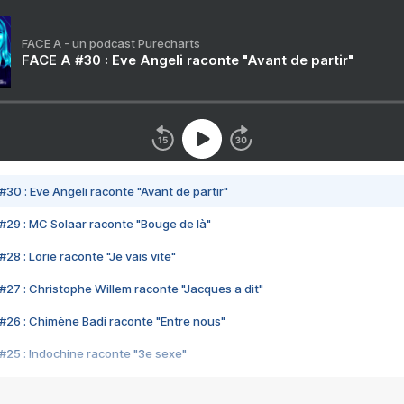
FACE A - un podcast Purecharts
FACE A #30 : Eve Angeli raconte "Avant de partir"
#30 : Eve Angeli raconte "Avant de partir"
#29 : MC Solaar raconte "Bouge de là"
28 : Lorie raconte "Je vais vite"
#27 : Christophe Willem raconte "Jacques a dit"
#26 : Chimène Badi raconte "Entre nous"
#25 : Indochine raconte "3e sexe"
#24 : Zaho raconte "C'est chelou"