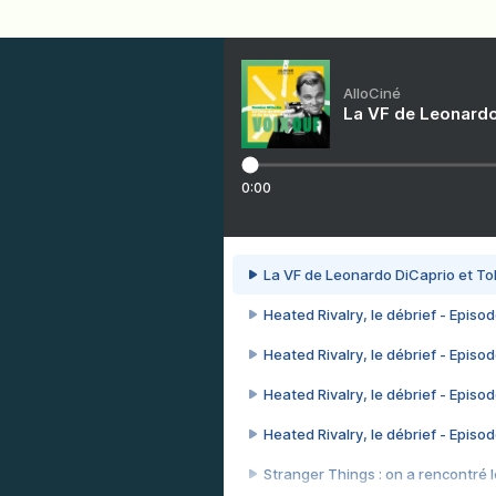
AlloCiné
La VF de Leonardo
0:00
La VF de Leonardo DiCaprio et To
Heated Rivalry, le débrief - Episod
Heated Rivalry, le débrief - Episod
Heated Rivalry, le débrief - Episod
Heated Rivalry, le débrief - Episod
Stranger Things : on a rencontré le