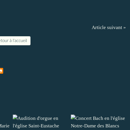
Article suivant »
tour à l'accueil