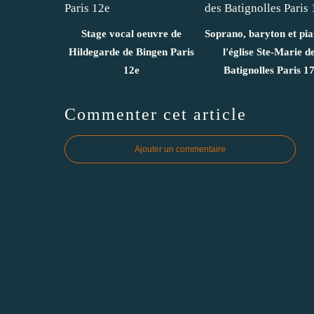
Stage vocal oeuvre de
Soprano, baryton et pi
Hildegarde de Bingen Paris
l'église Ste-Marie d
12e
Batignolles Paris 1
Commenter cet article
Ajouter un commentaire