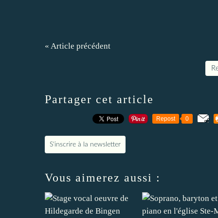
« Article précédent
Re
Partager cet article
Repost
0
S'inscrire à la newsletter
Vous aimerez aussi :