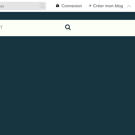
Connexion
+
Créer mon blog
T