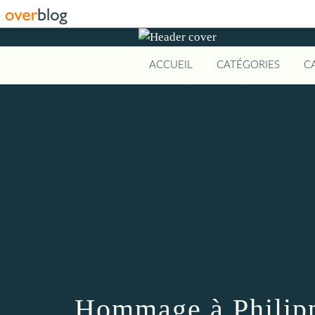
ACCUEIL
CATÉGORIES
C
Hommage à Philippe