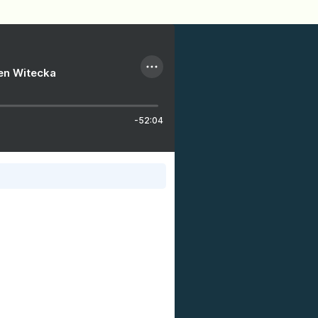
ien Witecka
-52:04