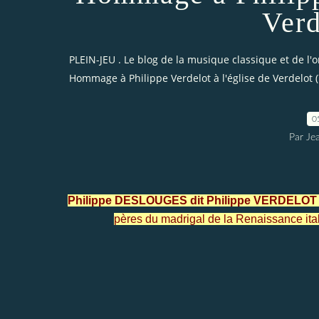
Verd
PLEIN-JEU . Le blog de la musique classique et de l'
Hommage à Philippe Verdelot à l'église de Verdelot (
0
Par Je
Philippe DESLOUGES dit Philippe VERDELOT
pères du madrigal de la Renaissance ital