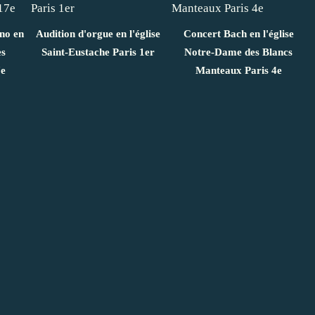
ano en
Audition d'orgue en l'église
Concert Bach en l'église
es
Saint-Eustache Paris 1er
Notre-Dame des Blancs
7e
Manteaux Paris 4e