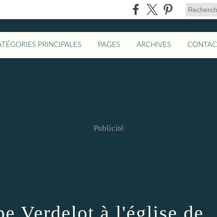
ATÉGORIES PRINCIPALES
PAGES
ARCHIVES
CONTAC
Publicité
 Verdelot à l'église de