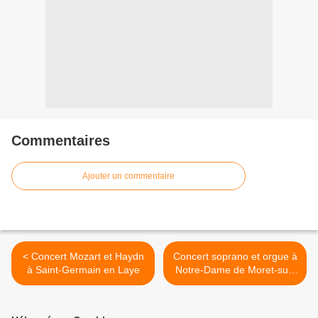
Commentaires
Ajouter un commentaire
< Concert Mozart et Haydn
Concert soprano et orgue à
à Saint-Germain en Laye
Notre-Dame de Moret-sur-
Loing (77) >