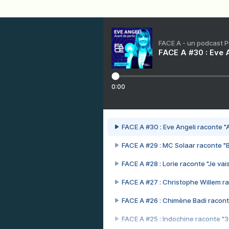
FACE A - un podcast 
FACE A #30 : Eve A
0:00
FACE A #30 : Eve Angeli raconte "A
FACE A #29 : MC Solaar raconte "
FACE A #28 : Lorie raconte "Je vais
FACE A #27 : Christophe Willem ra
FACE A #26 : Chimène Badi racont
FACE A #25 : Indochine raconte "