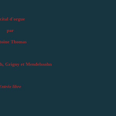
cital d'orgue
par
toine Thomas
h, Grigny et Mendelssohn
Entrée libre