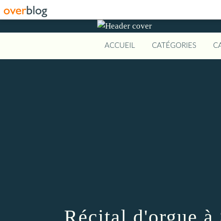
ACCUEIL
CATÉGORIES
C
Récital d'orgue à