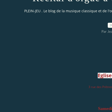
PLEIN-JEU . Le blog de la musique classique et de l'
2
Par Je
Eglis
3 rue des Prêtre
Samedi