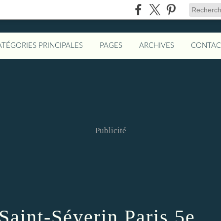
ATÉGORIES PRINCIPALES
PAGES
ARCHIVES
CONTAC
Publicité
 Saint-Séverin Paris 5e