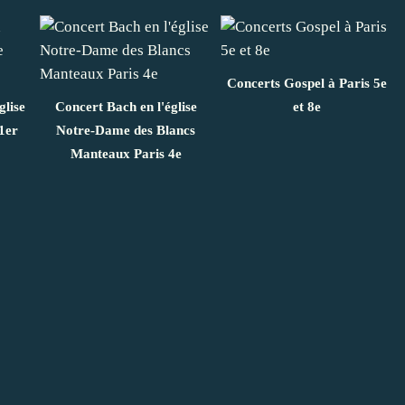
Concerts Gospel à Paris 5e
glise
Concert Bach en l'église
et 8e
1er
Notre-Dame des Blancs
Manteaux Paris 4e