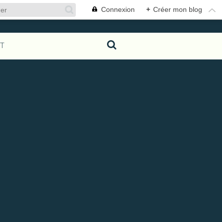
Connexion
+
Créer mon blog
T