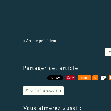
« Article précédent
Re
Partager cet article
Repost
0
S'inscrire à la newsletter
Vous aimerez aussi :