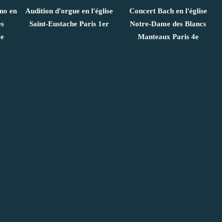
ano en
Audition d'orgue en l'église
Concert Bach en l'église
es
Saint-Eustache Paris 1er
Notre-Dame des Blancs
7e
Manteaux Paris 4e