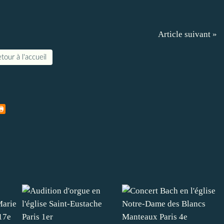
Article suivant »
tour à l'accueil