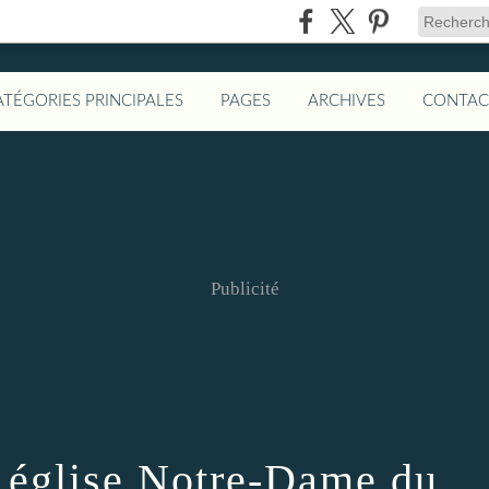
ATÉGORIES PRINCIPALES
PAGES
ARCHIVES
CONTAC
Publicité
, église Notre-Dame du