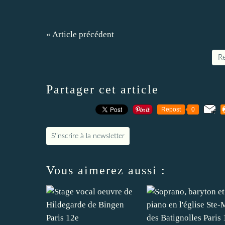
« Article précédent
Re
Partager cet article
Repost
0
S'inscrire à la newsletter
Vous aimerez aussi :