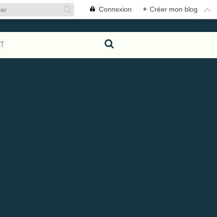
Connexion
+
Créer mon blog
T