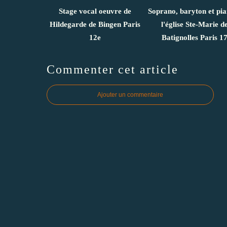
Stage vocal oeuvre de
Soprano, baryton et pi
Hildegarde de Bingen Paris
l'église Ste-Marie d
12e
Batignolles Paris 1
Commenter cet article
Ajouter un commentaire