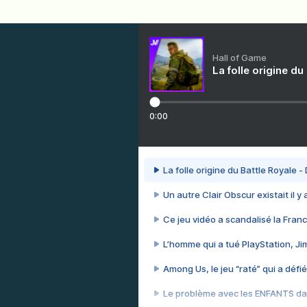
Hall of Game
La folle origine du
0:00
La folle origine du Battle Royale -
Un autre Clair Obscur existait il y
Ce jeu vidéo a scandalisé la Franc
L’homme qui a tué PlayStation, J
Among Us, le jeu “raté” qui a défié
Le problème avec les ENFANTS dan