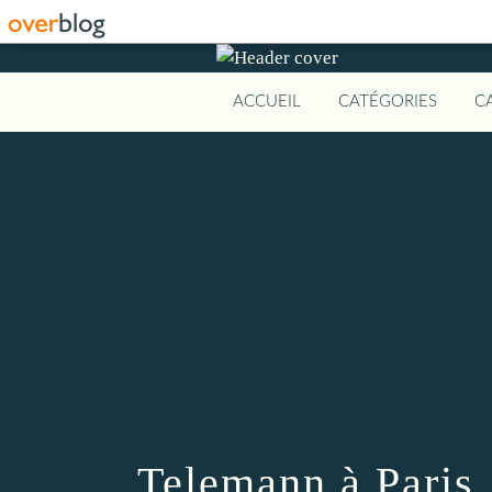
ACCUEIL
CATÉGORIES
C
Telemann à Paris