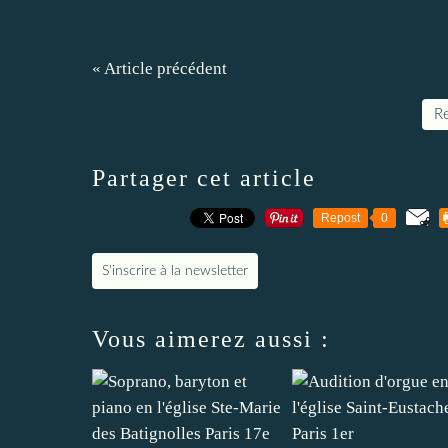
« Article précédent
Re
Partager cet article
Repost
0
S'inscrire à la newsletter
Vous aimerez aussi :