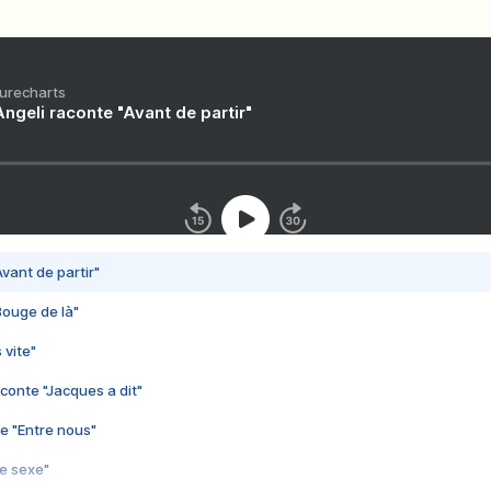
Purecharts
ngeli raconte "Avant de partir"
vant de partir"
Bouge de là"
 vite"
conte "Jacques a dit"
e "Entre nous"
3e sexe"