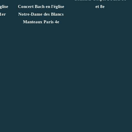
glise
Concert Bach en l'église
et 8e
1er
Notre-Dame des Blancs
Manteaux Paris 4e