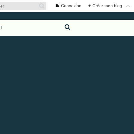
Connexion
+
Créer mon blog
T