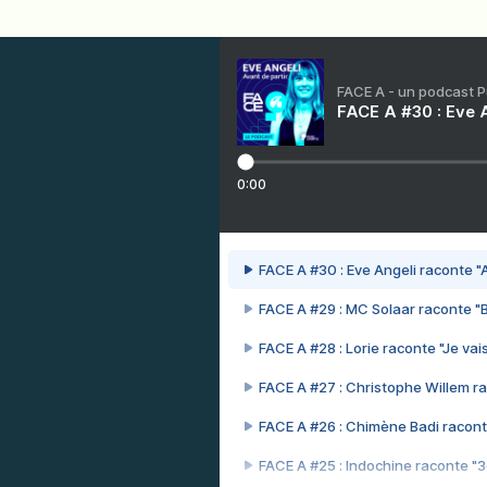
FACE A - un podcast 
FACE A #30 : Eve A
0:00
FACE A #30 : Eve Angeli raconte "A
FACE A #29 : MC Solaar raconte "
FACE A #28 : Lorie raconte "Je vais
FACE A #27 : Christophe Willem ra
FACE A #26 : Chimène Badi racont
FACE A #25 : Indochine raconte "