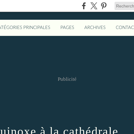
ATÉGORIES PRINCIPALES
PAGES
ARCHIVES
CONTAC
Publicité
quinoxe à la cathédrale