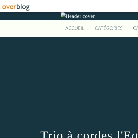
ACCUEIL
CATÉGORIES
C
Trio à cordes l'E