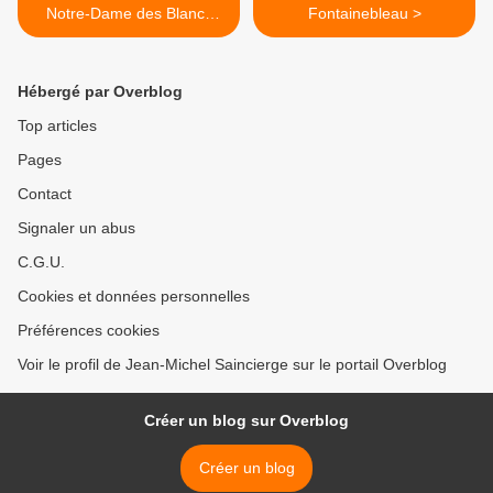
Notre-Dame des Blancs
Fontainebleau >
Manteaux Paris 4e
Hébergé par Overblog
Top articles
Pages
Contact
Signaler un abus
C.G.U.
Cookies et données personnelles
Préférences cookies
Voir le profil de Jean-Michel Saincierge sur le portail Overblog
Créer un blog sur Overblog
Créer un blog