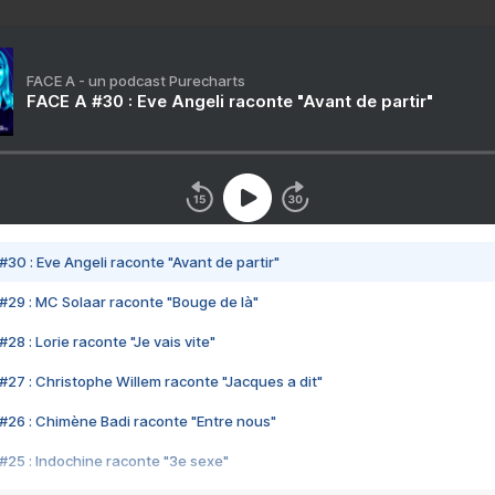
FACE A - un podcast Purecharts
FACE A #30 : Eve Angeli raconte "Avant de partir"
#30 : Eve Angeli raconte "Avant de partir"
#29 : MC Solaar raconte "Bouge de là"
28 : Lorie raconte "Je vais vite"
#27 : Christophe Willem raconte "Jacques a dit"
#26 : Chimène Badi raconte "Entre nous"
#25 : Indochine raconte "3e sexe"