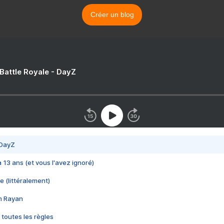
Créer un blog
 Battle Royale - DayZ
 DayZ
 a 13 ans (et vous l'avez ignoré)
e (littéralement)
im Rayan
 toutes les règles