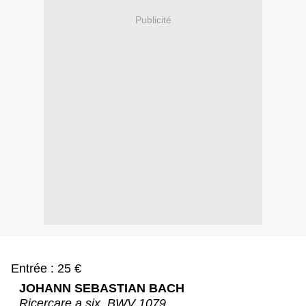
Publicité
Entrée : 25 €
JOHANN SEBASTIAN BACH
Ricercare a six, BWV 1079