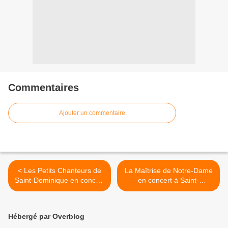
Commentaires
Ajouter un commentaire
< Les Petits Chanteurs de
La Maîtrise de Notre-Dame
Saint-Dominique en concert
en concert à Saint-
à Sainte-Marie des
Eustache Paris 1er >
Batignolles Paris 17e
Hébergé par Overblog