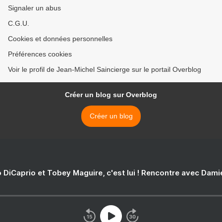
Signaler un abus
C.G.U.
Cookies et données personnelles
Préférences cookies
Voir le profil de Jean-Michel Saincierge sur le portail Overblog
Créer un blog sur Overblog
Créer un blog
 DiCaprio et Tobey Maguire, c'est lui ! Rencontre avec Dam