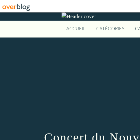
ACCUEIL
CATÉGORIES
C
Concert du Nouve