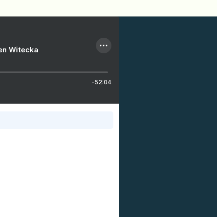
ien Witecka
-52:04