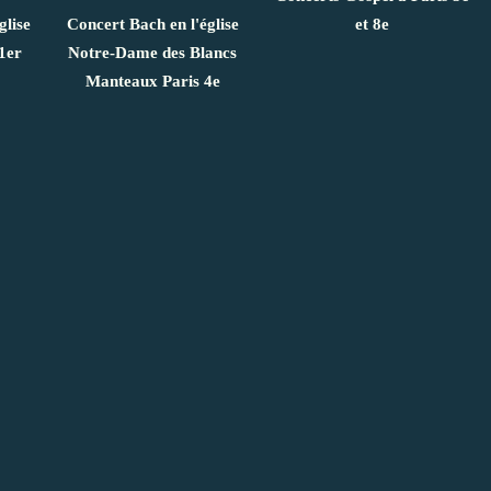
glise
Concert Bach en l'église
et 8e
1er
Notre-Dame des Blancs
Manteaux Paris 4e