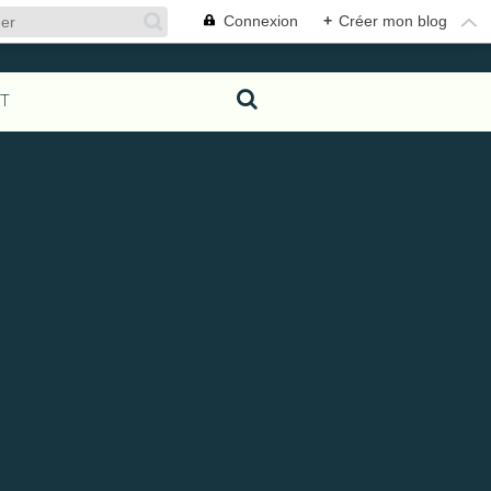
Connexion
+
Créer mon blog
T