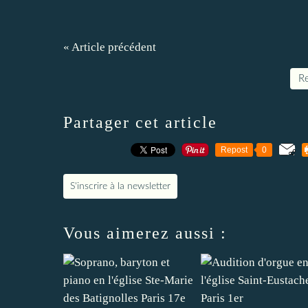
« Article précédent
Re
Partager cet article
Repost
0
S'inscrire à la newsletter
Vous aimerez aussi :