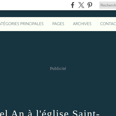
ATÉGORIES PRINCIPALES
PAGES
ARCHIVES
CONTAC
Publicité
l An à l'église Saint-