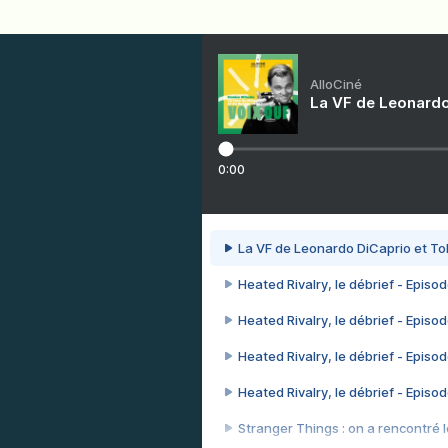
AlloCiné
La VF de Leonardo
0:00
La VF de Leonardo DiCaprio et To
Heated Rivalry, le débrief - Episod
Heated Rivalry, le débrief - Episod
Heated Rivalry, le débrief - Episod
Heated Rivalry, le débrief - Episod
Stranger Things : on a rencontré le