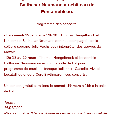
Balthasar Neumann au château de
Fontainebleau.
Programme des concerts :
-
Le samedi 15 janvier
à 19h 30 : Thomas Hengelbrock et
l'ensemble Balthasar Neumann seront accompagnés de la
célèbre soprano Julie Fuchs pour interpréter des œuvres de
Mozart.
-
Du 18 au 20 mars
: Thomas Hengelbrock et l’ensemble
Balthasar Neumann investiront la salle de Bal pour un
programme de musique baroque italienne : Castello, Vivaldi,
Locatelli ou encore Corelli rythmeront ces concerts.
Un concert gratuit sera tenu le
samedi 19 mars
à 15h à la salle
de Bal.
Tarifs :
15/01/2022
Plein tarif : 26 € (Ce prix donne accès au concert, au circuit de