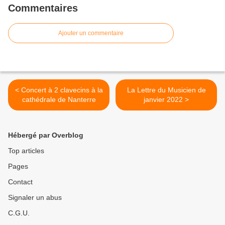
Commentaires
Ajouter un commentaire
< Concert à 2 clavecins à la
La Lettre du Musicien de
cathédrale de Nanterre
janvier 2022 >
Hébergé par Overblog
Top articles
Pages
Contact
Signaler un abus
C.G.U.