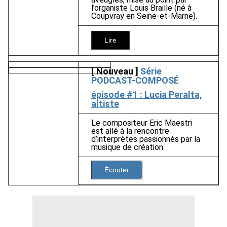
l’organiste Louis Braille (né à
Coupvray en Seine-et-Marne).
Lire
[ Nouveau ]
Série
PODCAST-COMPOSÉ
épisode #1 : Lucia Peralta,
altiste
Le compositeur Eric Maestri
est allé à la rencontre
d’interprètes passionnés par la
musique de création.
Écouter