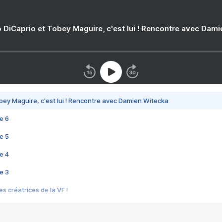
 DiCaprio et Tobey Maguire, c'est lui ! Rencontre avec Dam
bey Maguire, c'est lui ! Rencontre avec Damien Witecka
e 6
e 5
e 4
e 3
s créatrices de la VF !
e 2