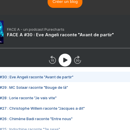
Créer un blog
FACE A - un podcast Purecharts
FACE A #30 : Eve Angeli raconte "Avant de partir"
#30 : Eve Angeli raconte "Avant de partir"
#29 : MC Solaar raconte "Bouge de là"
28 : Lorie raconte "Je vais vite"
#27 : Christophe Willem raconte "Jacques a dit"
#26 : Chimène Badi raconte "Entre nous"
#25 : Indochine raconte "3e sexe"