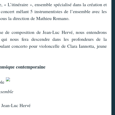
 « L’itinéraire », ensemble spécialisé dans la création et
concert mêlant 5 instrumentistes de l’ensemble avec les
 sous la direction de Mathieu Romano.
sse de composition de Jean-Luc Hervé, nous entendrons
, qui nous fera descendre dans les profondeurs de la
abulant concerto pour violoncelle de Clara Iannotta, jeune
 musique contemporaine
mble
nsemble
e Jean-Luc Hervé