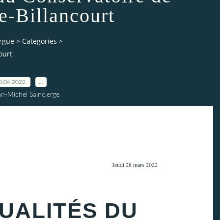
e-Billancourt
orgue
>
Categories
>
ourt
0.04.2022
…
an-Michel Saincierge
Jeudi 28 mars 2022
UALITÉS DU