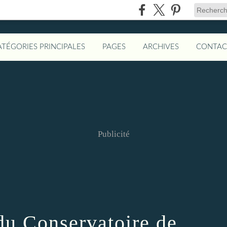
ATÉGORIES PRINCIPALES
PAGES
ARCHIVES
CONTAC
Publicité
 du Conservatoire de