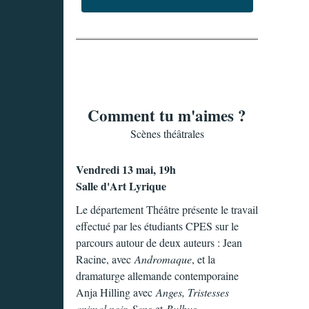
Comment tu m'aimes ?
Scènes théâtrales
Vendredi 13 mai, 19h
Salle d'Art Lyrique
Le département Théâtre présente le travail
effectué par les étudiants CPES sur le
parcours autour de deux auteurs : Jean
Racine, avec
Andromaque
, et la
dramaturge allemande contemporaine
Anja Hilling avec
Anges, Tristesses
animal noir, Sens
et
Bulbus
.