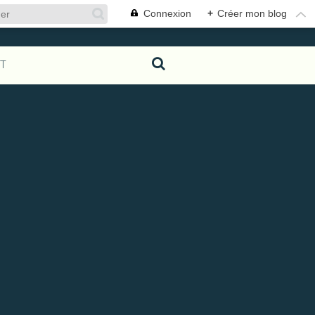
Connexion
+
Créer mon blog
T