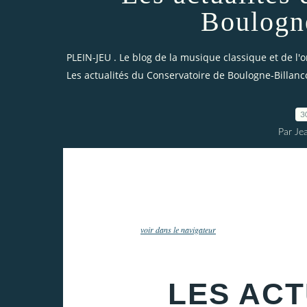
Boulogn
PLEIN-JEU . Le blog de la musique classique et de l'
Les actualités du Conservatoire de Boulogne-Billanc
3
Par Je
voir dans le navigateur
LES ACT