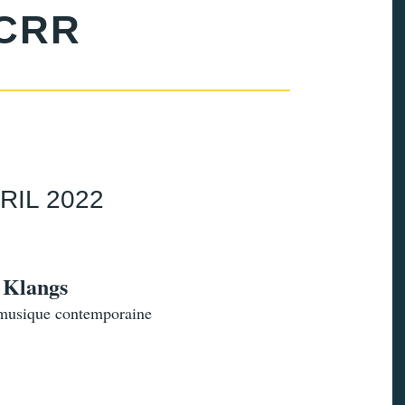
CRR
RIL 2022
Klangs
musique contemporaine