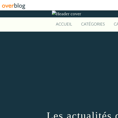
ACCUEIL
CATÉGORIES
C
Les actualités