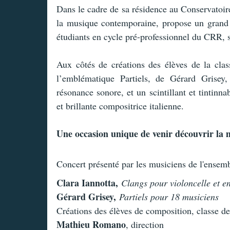
Dans le cadre de sa résidence au Conservatoire,
la musique contemporaine, propose un grand 
étudiants en cycle pré-professionnel du CRR,
Aux côtés de créations des élèves de la cla
l’emblématique Partiels, de Gérard Grisey
résonance sonore, et un scintillant et tintinn
et brillante compositrice italienne.
Une occasion unique de venir découvrir la
Concert présenté par les musiciens de l'ense
Clara Iannotta,
Clangs pour violoncelle et e
Gérard Grisey,
Partiels pour 18 musiciens
Créations des élèves de composition, classe d
Mathieu Romano
, direction