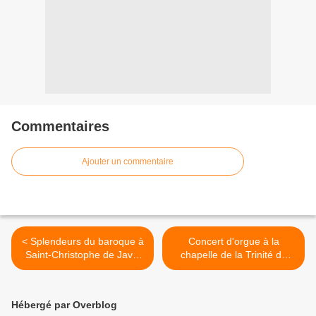
Commentaires
Ajouter un commentaire
< Splendeurs du baroque à
Concert d'orgue à la
Saint-Christophe de Javel
chapelle de la Trinité du
Paris 15e
château de Fontainebleau >
Hébergé par Overblog