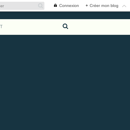
Connexion
+
Créer mon blog
T