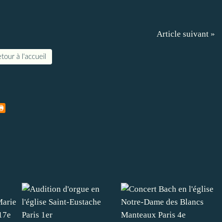
Article suivant »
tour à l'accueil