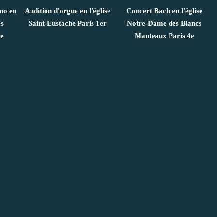
ano en
Audition d'orgue en l'église
Concert Bach en l'église
es
Saint-Eustache Paris 1er
Notre-Dame des Blancs
7e
Manteaux Paris 4e