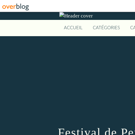
ACCUEIL
CATÉGORIES
C
Festival de P