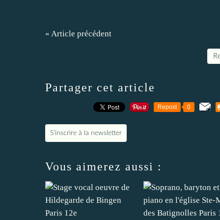
« Article précédent
Re
Partager cet article
Repost
0
S'inscrire à la newsletter
Vous aimerez aussi :