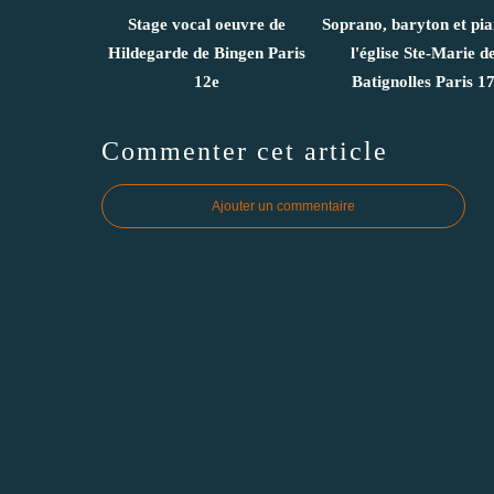
Stage vocal oeuvre de
Soprano, baryton et pi
Hildegarde de Bingen Paris
l'église Ste-Marie d
12e
Batignolles Paris 1
Commenter cet article
Ajouter un commentaire