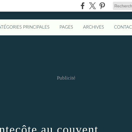
ATÉGORIES PRINCIPALES
PAGES
ARCHIVES
CONTAC
Publicité
entecôte au couvent