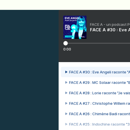
FACE A - un podcast 
FACE A #30 : Eve A
0:00
FACE A #30 : Eve Angeli raconte "A
FACE A #29 : MC Solaar raconte "
FACE A #28 : Lorie raconte "Je vais
FACE A #27 : Christophe Willem ra
FACE A #26 : Chimène Badi racont
FACE A #25 : Indochine raconte "