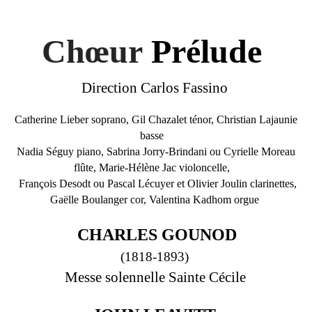
Chœur
Prélude
Direction Carlos Fassino
Catherine Lieber soprano, Gil Chazalet ténor, Christian Lajaunie
basse
Nadia Séguy piano, Sabrina Jorry-Brindani ou Cyrielle Moreau
flûte, Marie-Hélène Jac violoncelle,
François Desodt ou Pascal Lécuyer et Olivier Joulin clarinettes,
Gaëlle Boulanger cor, Valentina Kadhom orgue
CHARLES GOUNOD
(1818-1893)
Messe solennelle Sainte Cécile