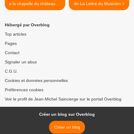
à la chapelle du château de
de La Lettre du Musicien >
Fontainebleau
Hébergé par Overblog
Top articles
Pages
Contact
Signaler un abus
C.G.U.
Cookies et données personnelles
Préférences cookies
Voir le profil de Jean-Michel Saincierge sur le portail Overblog
Créer un blog sur Overblog
Créer un blog