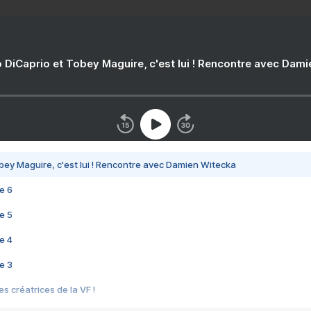
 DiCaprio et Tobey Maguire, c'est lui ! Rencontre avec Dam
bey Maguire, c'est lui ! Rencontre avec Damien Witecka
e 6
e 5
e 4
e 3
s créatrices de la VF !