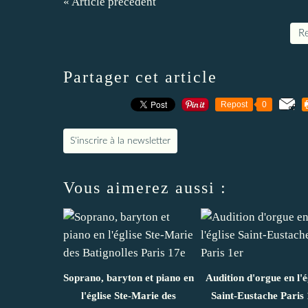
« Article précédent
Re
Partager cet article
Repost
0
S'inscrire à la newsletter
Vous aimerez aussi :
Soprano, baryton et piano en
Audition d'orgue en l'é
l'église Ste-Marie des
Saint-Eustache Paris 