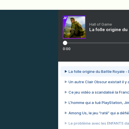
Hall of Game
La folle origine du
0:00
La folle origine du Battle Royale -
Un autre Clair Obscur existait il y
Ce jeu vidéo a scandalisé la Franc
L’homme qui a tué PlayStation, J
Among Us, le jeu “raté” qui a défié
Le problème avec les ENFANTS dan