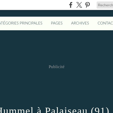
ATÉGORIES PRINCIPALES
PAGES
ARCHIVES
CONTAC
Publicité
Hummel à Palaiseau (91)