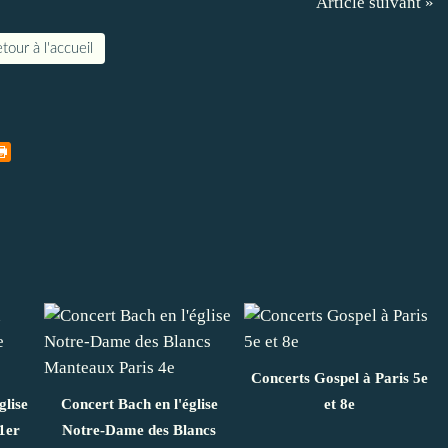
Article suivant »
tour à l'accueil
Concerts Gospel à Paris 5e
glise
Concert Bach en l'église
et 8e
1er
Notre-Dame des Blancs