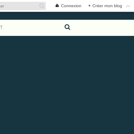
Connexion
+
Créer mon blog
T