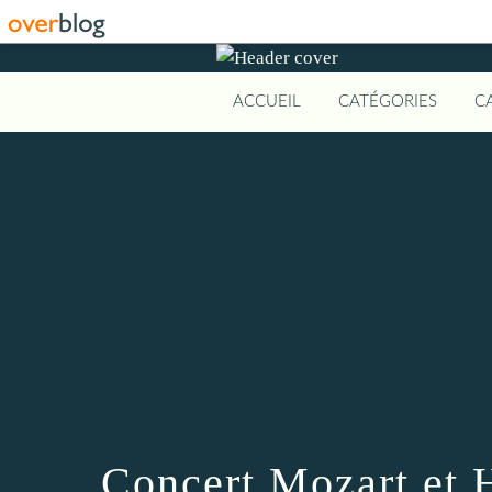
ACCUEIL
CATÉGORIES
C
Concert Mozart et 