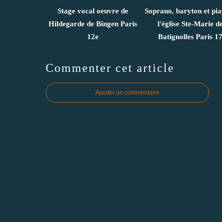
Stage vocal oeuvre de
Soprano, baryton et pi
Hildegarde de Bingen Paris
l'église Ste-Marie d
12e
Batignolles Paris 1
Commenter cet article
Ajouter un commentaire