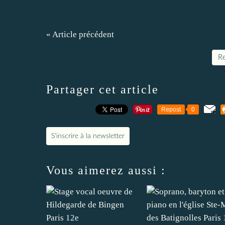
« Article précédent
Re
Partager cet article
Repost
0
S'inscrire à la newsletter
Vous aimerez aussi :