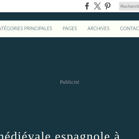
ATÉGORIES PRINCIPALES
PAGES
ARCHIVES
CONTAC
Publicité
médiévale espagnole à