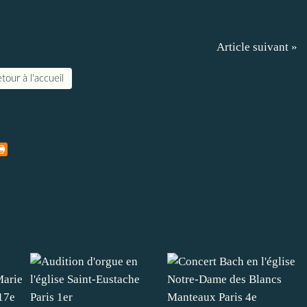
Article suivant »
tour à l'accueil