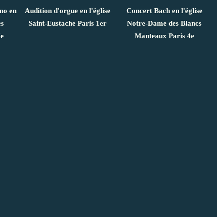
ano en
Audition d'orgue en l'église
Concert Bach en l'église
es
Saint-Eustache Paris 1er
Notre-Dame des Blancs
7e
Manteaux Paris 4e