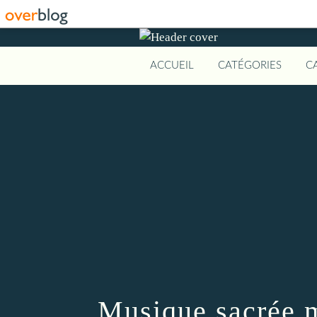
ACCUEIL
CATÉGORIES
C
Musique sacrée 