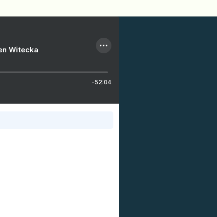
ien Witecka
-52:04