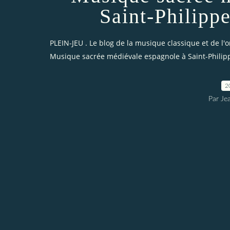
Saint-Philipp
PLEIN-JEU . Le blog de la musique classique et de l'
Musique sacrée médiévale espagnole à Saint-Philipp
2
Par Je