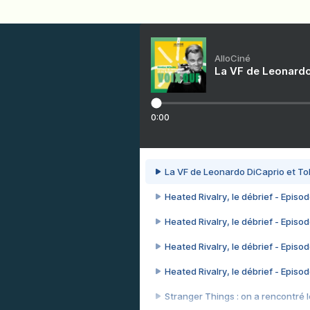
AlloCiné
La VF de Leonardo
0:00
La VF de Leonardo DiCaprio et To
Heated Rivalry, le débrief - Episod
Heated Rivalry, le débrief - Episod
Heated Rivalry, le débrief - Episod
Heated Rivalry, le débrief - Episod
Stranger Things : on a rencontré le