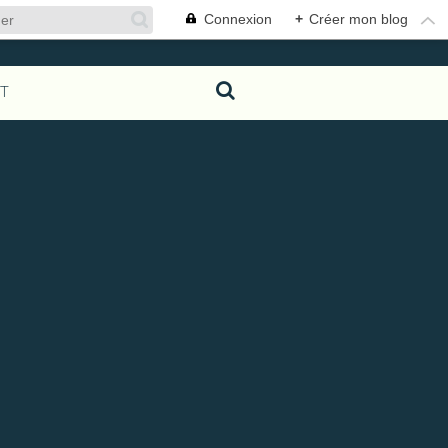
Connexion
+
Créer mon blog
T