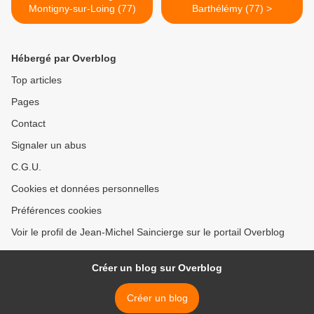
Montigny-sur-Loing (77)
Barthélémy (77) >
Hébergé par Overblog
Top articles
Pages
Contact
Signaler un abus
C.G.U.
Cookies et données personnelles
Préférences cookies
Voir le profil de Jean-Michel Saincierge sur le portail Overblog
Créer un blog sur Overblog
Créer un blog