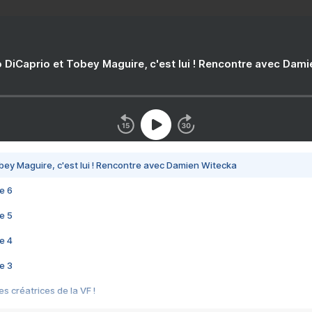
 DiCaprio et Tobey Maguire, c'est lui ! Rencontre avec Dam
bey Maguire, c'est lui ! Rencontre avec Damien Witecka
e 6
e 5
e 4
e 3
s créatrices de la VF !