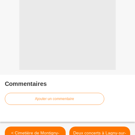
Commentaires
Ajouter un commentaire
< Cimetière de Montigny-
Deux concerts à Lagny-sur-