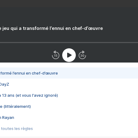
e jeu qui a transformé l’ennui en chef-d’œuvre
nsformé l’ennui en chef-d’œuvre
 DayZ
 a 13 ans (et vous l'avez ignoré)
e (littéralement)
im Rayan
 toutes les règles