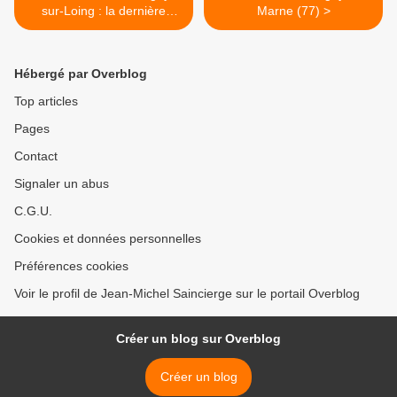
sur-Loing : la dernière
Marne (77) >
demeure du violoncelliste
Camille Delobelle
Hébergé par Overblog
Top articles
Pages
Contact
Signaler un abus
C.G.U.
Cookies et données personnelles
Préférences cookies
Voir le profil de Jean-Michel Saincierge sur le portail Overblog
Créer un blog sur Overblog
Créer un blog