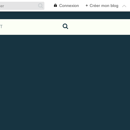
Connexion
+
Créer mon blog
T