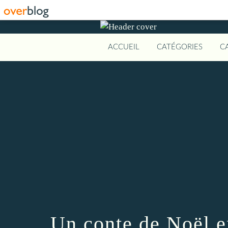
ACCUEIL
CATÉGORIES
C
Un conte de Noël en