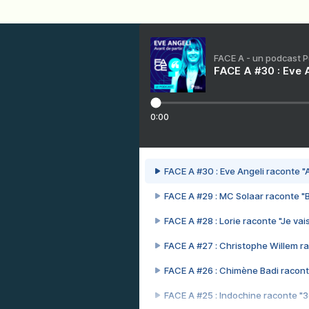
FACE A - un podcast 
FACE A #30 : Eve A
0:00
FACE A #30 : Eve Angeli raconte "A
FACE A #29 : MC Solaar raconte "
FACE A #28 : Lorie raconte "Je vais
FACE A #27 : Christophe Willem ra
FACE A #26 : Chimène Badi racont
FACE A #25 : Indochine raconte "