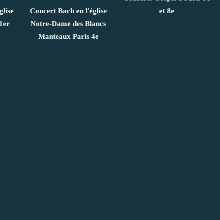
glise
Concert Bach en l'église
et 8e
1er
Notre-Dame des Blancs
Manteaux Paris 4e