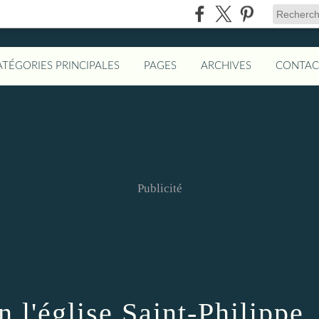
ATÉGORIES PRINCIPALES
PAGES
ARCHIVES
CONTAC
Publicité
 l'église Saint-Philippe