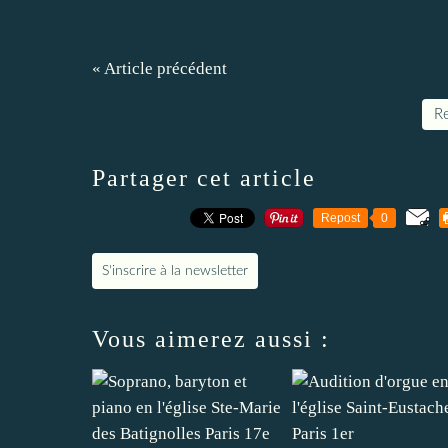
« Article précédent
Re
Partager cet article
Repost
0
S'inscrire à la newsletter
Vous aimerez aussi :