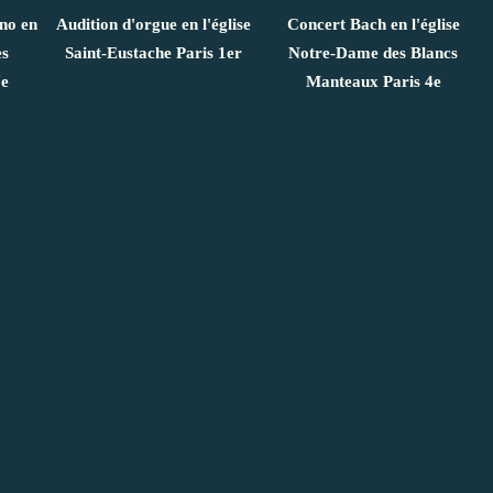
ano en
Audition d'orgue en l'église
Concert Bach en l'église
es
Saint-Eustache Paris 1er
Notre-Dame des Blancs
7e
Manteaux Paris 4e