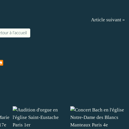
Article suivant »
tour à l'accueil