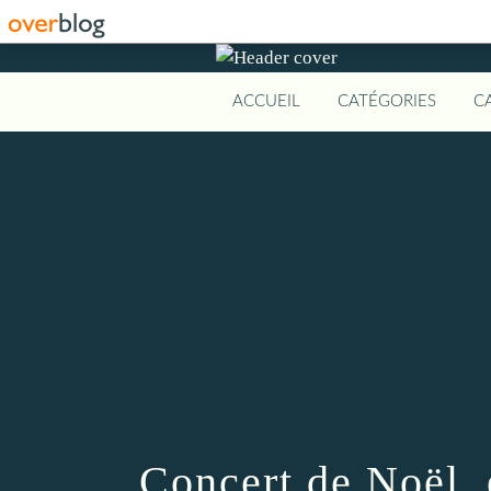
ACCUEIL
CATÉGORIES
C
Concert de Noël, 