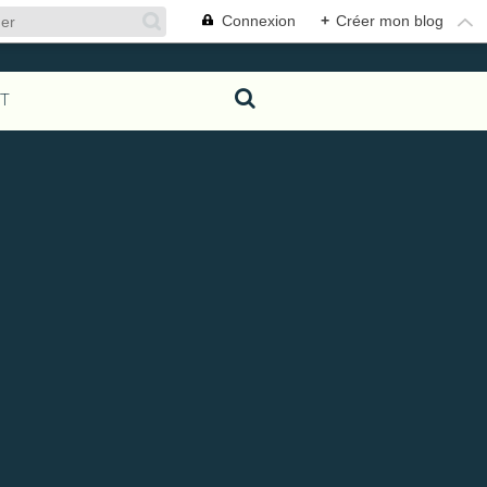
Connexion
+
Créer mon blog
T