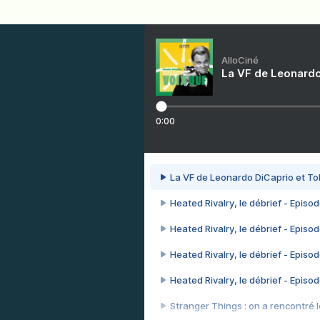
AlloCiné
La VF de Leonardo
0:00
La VF de Leonardo DiCaprio et To
Heated Rivalry, le débrief - Episod
Heated Rivalry, le débrief - Episod
Heated Rivalry, le débrief - Episod
Heated Rivalry, le débrief - Episod
Stranger Things : on a rencontré le