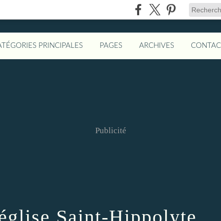
ATÉGORIES PRINCIPALES
PAGES
ARCHIVES
CONTAC
Publicité
église Saint-Hippolyte