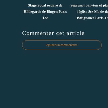
Stage vocal oeuvre de
Soprano, baryton et pi
Hildegarde de Bingen Paris
l'église Ste-Marie d
12e
Batignolles Paris 1
Commenter cet article
Ajouter un commentaire