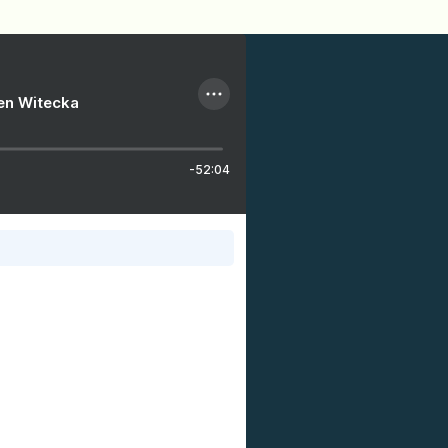
ien Witecka
-52:04