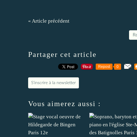
« Article précédent
Re
Partager cet article
Repost
0
S'inscrire à la newsletter
Vous aimerez aussi :