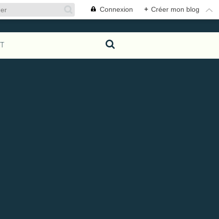
Connexion
+
Créer mon blog
T