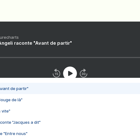
Purecharts
ngeli raconte "Avant de partir"
vant de partir"
Bouge de là"
 vite"
conte "Jacques a dit"
e "Entre nous"