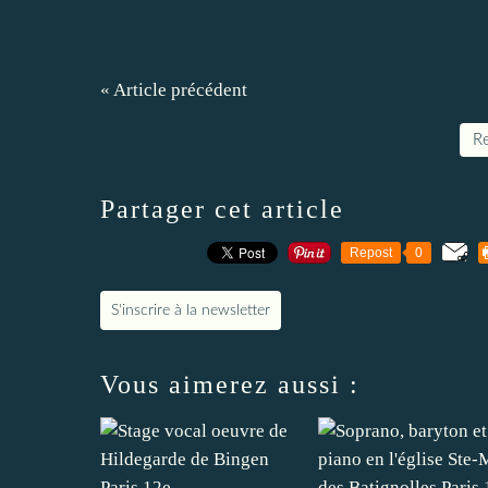
« Article précédent
Re
Partager cet article
Repost
0
S'inscrire à la newsletter
Vous aimerez aussi :