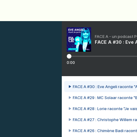
FACE A - un podcast 
FACE A #30 : Eve A
0:00
FACE A #30 : Eve Angeli raconte "A
FACE A #29 : MC Solaar raconte "
FACE A #28 : Lorie raconte "Je vais
FACE A #27 : Christophe Willem ra
FACE A #26 : Chimène Badi racont