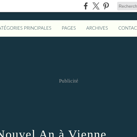
ATÉGORIES PRINCIPALES
PAGES
ARCHIVES
CONTAC
Publicité
 Nouvel An à Vienne