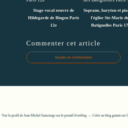
Stage vocal oeuvre de
Soprano, baryton et pi
Hildegarde de Bingen Paris
l'église Ste-Marie d
12e
Batignolles Paris 1
Commenter cet article
Ajouter un commentaire
Voir le profil de
Jean-Michel Saincierge
sur le portail Overblog
Créer un blog gratuit sur