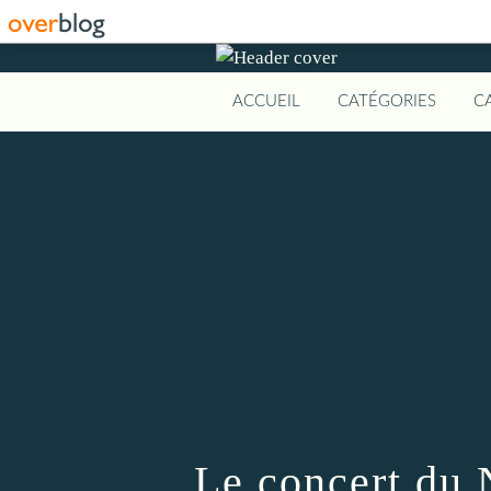
ACCUEIL
CATÉGORIES
C
Le concert du