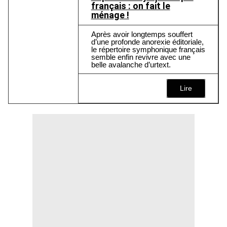
français : on fait le
ménage !
Après avoir longtemps souffert
d’une profonde anorexie éditoriale,
le répertoire symphonique français
semble enfin revivre avec une
belle avalanche d’urtext.
Lire