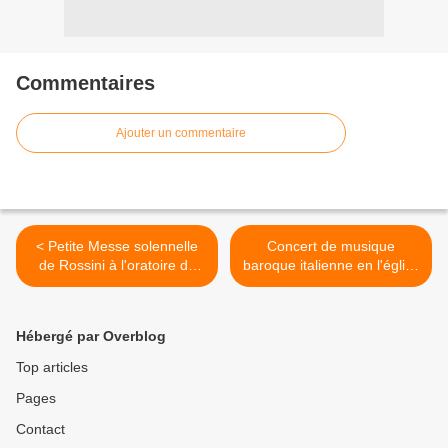
Commentaires
Ajouter un commentaire
< Petite Messe solennelle
Concert de musique
de Rossini à l'oratoire du
baroque italienne en l'église
Louvre Paris 1er
Sainte-Rosalie Paris 13e >
Hébergé par Overblog
Top articles
Pages
Contact