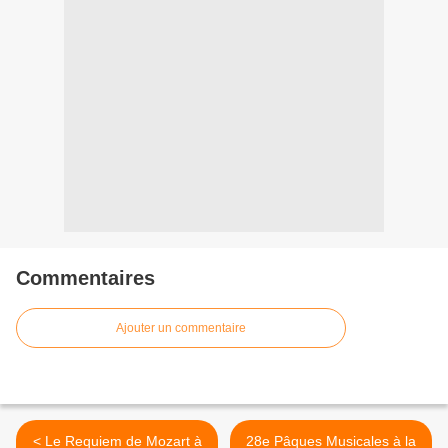
Commentaires
Ajouter un commentaire
< Le Requiem de Mozart à
28e Pâques Musicales à la