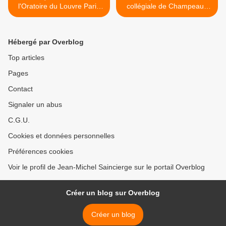
l'Oratoire du Louvre Paris
collégiale de Champeaux
1er
(77) >
Hébergé par Overblog
Top articles
Pages
Contact
Signaler un abus
C.G.U.
Cookies et données personnelles
Préférences cookies
Voir le profil de Jean-Michel Saincierge sur le portail Overblog
Créer un blog sur Overblog
Créer un blog