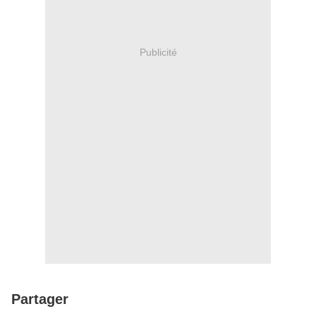
Publicité
Partager