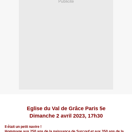
Publicité
Eglise du Val de Grâce Paris 5e
Dimanche 2 avril 2023, 17h30
Il était un petit navire !
Hommage aux 250 ans de la naissance de Surcouf et aux 350 ans de la