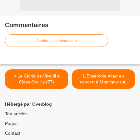
Commentaires
Ajouter un commentaire
< Le Gloria de Vivaldi à
L'Ensemble Altaïr en
Claye-Souilly (77)
concert à Montigny-sur-
Loing (77) >
Hébergé par Overblog
Top articles
Pages
Contact