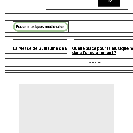
Lire
Focus musiques médiévales
La Messe de Guillaume de Machaut
Quelle place pour la musique 
dans l'enseignement ?
PUBLICITE