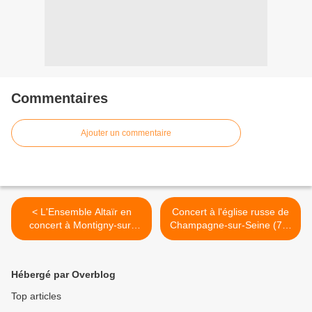
Commentaires
Ajouter un commentaire
< L'Ensemble Altaïr en
Concert à l'église russe de
concert à Montigny-sur-
Champagne-sur-Seine (77)
Loing (77)
>
Hébergé par Overblog
Top articles