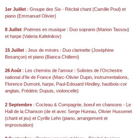
1er Juillet
: Groupe des Six - Récital chant (Camille Poul) et
piano (Emmanuel Olivier)
8 Juillet
:Poèmes en musique : Duo soprano (Marion Tassou)
et harpe (Valeria Kafelnikov)
15 Juillet
: Jeux de miroirs : Duo clarinette (Joséphine
Besançon) et piano (Bianca Chillemi)
26 Août
: Les chemins de l'amour : Solistes de l'Orchestre
national d'Ile de France (Marc-Olivier Dupin, instrumentations,
Florence Dumont, harpe, Paul-Edouard Hindley, hautbois-cor
anglais, Frédéric Dupuis, violoncelle)
2 Septembre
: Cocteau & Compagnie, boeuf en chansons - Le
Hall de la Chanson (de et avec Serge Hureau, Olivier Hussenet
(chant et jeu) et Cyrille Lehn (piano, arrangement et
improvisation)