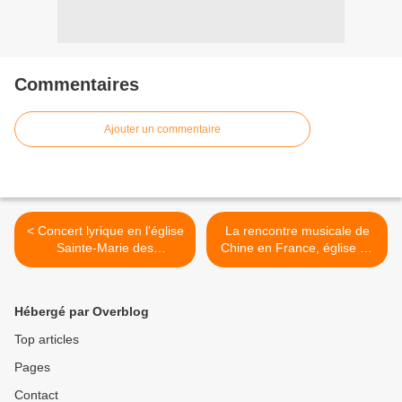
Commentaires
Ajouter un commentaire
< Concert lyrique en l'église
La rencontre musicale de
Sainte-Marie des
Chine en France, église de
Batignolles Paris 17e
La Madeleine Paris 8e >
Hébergé par Overblog
Top articles
Pages
Contact