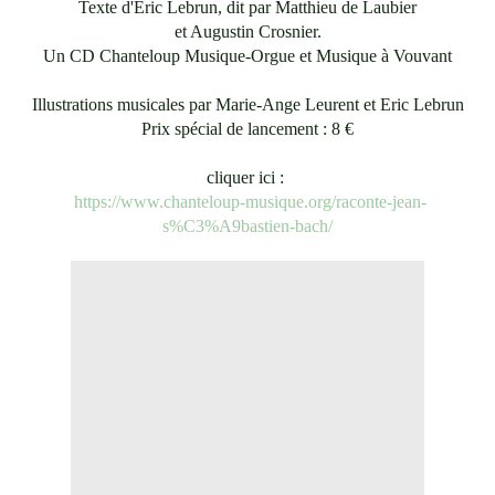
Texte d'Eric Lebrun, dit par Matthieu de Laubier
et Augustin Crosnier.
Un CD Chanteloup Musique-Orgue et Musique à Vouvant
Illustrations musicales par Marie-Ange Leurent et Eric Lebrun
Prix spécial de lancement : 8 €
cliquer ici :
https://www.chanteloup-musique.org/raconte-jean-
s%C3%A9bastien-bach/