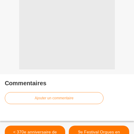
Commentaires
Ajouter un commentaire
< 370e anniversaire de
9e Festival Orgues en