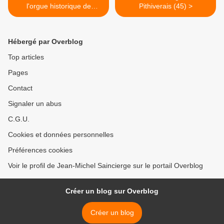
l'orgue historique de
Pithiverais (45) >
Nemours (77)
Hébergé par Overblog
Top articles
Pages
Contact
Signaler un abus
C.G.U.
Cookies et données personnelles
Préférences cookies
Voir le profil de Jean-Michel Saincierge sur le portail Overblog
Créer un blog sur Overblog
Créer un blog