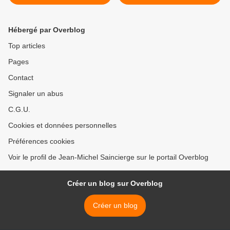
Villiers-sous-Grez (77)
Salette Paris 15e >
Hébergé par Overblog
Top articles
Pages
Contact
Signaler un abus
C.G.U.
Cookies et données personnelles
Préférences cookies
Voir le profil de Jean-Michel Saincierge sur le portail Overblog
Créer un blog sur Overblog
Créer un blog