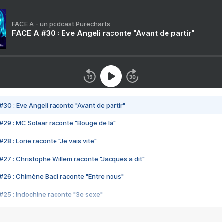
FACE A - un podcast Purecharts
FACE A #30 : Eve Angeli raconte "Avant de partir"
#30 : Eve Angeli raconte "Avant de partir"
#29 : MC Solaar raconte "Bouge de là"
28 : Lorie raconte "Je vais vite"
#27 : Christophe Willem raconte "Jacques a dit"
#26 : Chimène Badi raconte "Entre nous"
#25 : Indochine raconte "3e sexe"
#24 : Zaho raconte "C'est chelou"