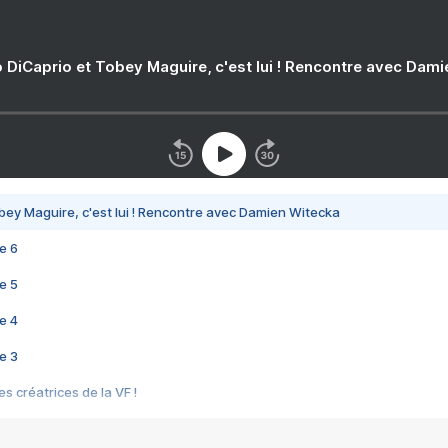
 DiCaprio et Tobey Maguire, c'est lui ! Rencontre avec Dam
bey Maguire, c'est lui ! Rencontre avec Damien Witecka
e 6
e 5
e 4
e 3
s créatrices de la VF !
e 2