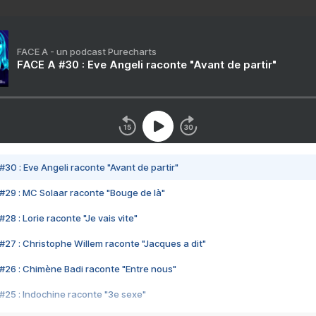
FACE A - un podcast Purecharts
FACE A #30 : Eve Angeli raconte "Avant de partir"
#30 : Eve Angeli raconte "Avant de partir"
#29 : MC Solaar raconte "Bouge de là"
28 : Lorie raconte "Je vais vite"
#27 : Christophe Willem raconte "Jacques a dit"
#26 : Chimène Badi raconte "Entre nous"
#25 : Indochine raconte "3e sexe"