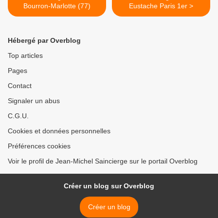
Bourron-Marlotte (77)
Eustache Paris 1er >
Hébergé par Overblog
Top articles
Pages
Contact
Signaler un abus
C.G.U.
Cookies et données personnelles
Préférences cookies
Voir le profil de Jean-Michel Saincierge sur le portail Overblog
Créer un blog sur Overblog
Créer un blog