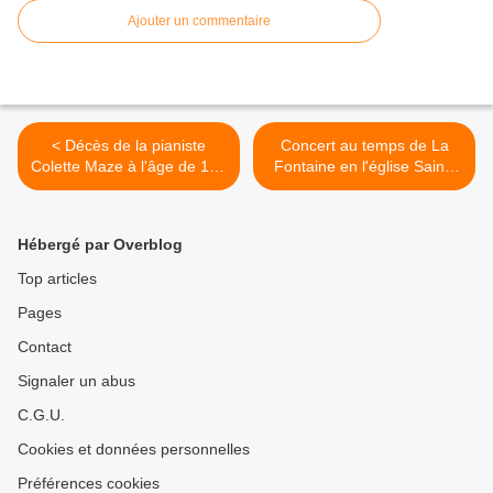
Ajouter un commentaire
< Décès de la pianiste
Concert au temps de La
Colette Maze à l'âge de 109
Fontaine en l'église Saint-
ans
Roch Paris 1er >
Hébergé par Overblog
Top articles
Pages
Contact
Signaler un abus
C.G.U.
Cookies et données personnelles
Préférences cookies