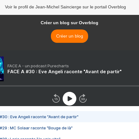
Voir le profil de Jean-Michel Saincierge sur le portail Overblog
Créer un blog sur Overblog
Créer un blog
FACE A - un podcast Purecharts
FACE A #30 : Eve Angeli raconte "Avant de partir"
#30 : Eve Angeli raconte "Avant de partir"
#29 : MC Solaar raconte "Bouge de là"