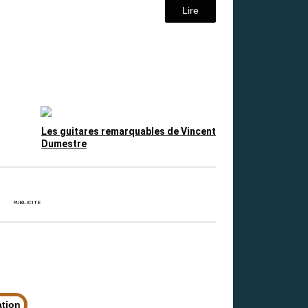
Lire
Les guitares remarquables de Vincent
Dumestre
PUBLICITE
ation