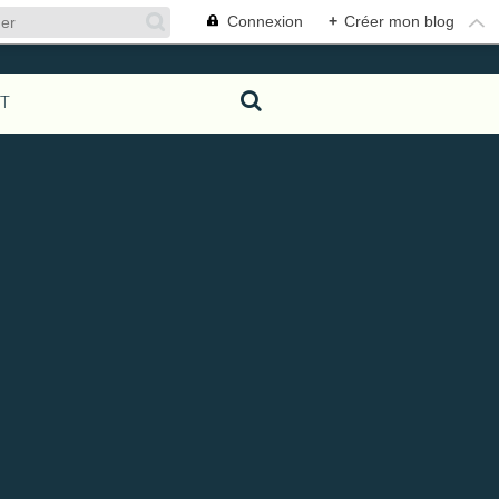
Connexion
+
Créer mon blog
T