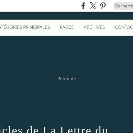
ATÉGORIES PRINCIPALES
PAGES
ARCHIVES
CONTAC
Publicité
icles de La Lettre du