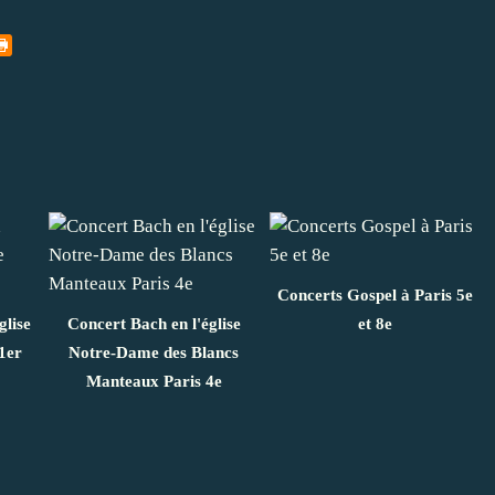
Concerts Gospel à Paris 5e
glise
Concert Bach en l'église
et 8e
1er
Notre-Dame des Blancs
Manteaux Paris 4e