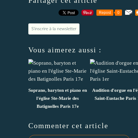
Partager cet article
Repost
0
S'inscrire à la newsletter
Vous aimerez aussi :
Soprano, baryton et piano en
Audition d'orgue en l'é
l'église Ste-Marie des
Saint-Eustache Paris 
Batignolles Paris 17e
Commenter cet article