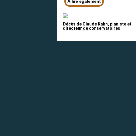
À lire également
Décès de Claude Kahn, pianiste et
directeur de conservatoires