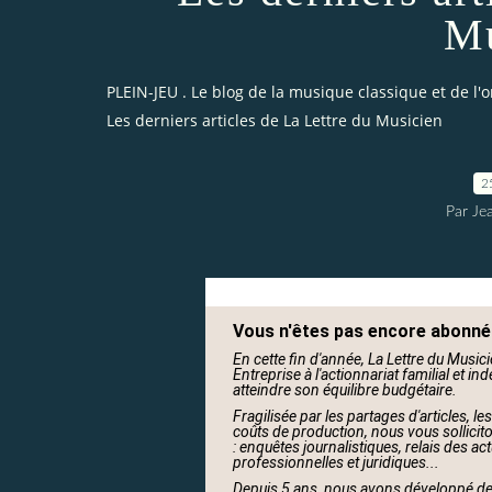
Mu
PLEIN-JEU . Le blog de la musique classique et de l'
Les derniers articles de La Lettre du Musicien
2
Par Je
Vous n'êtes pas encore abonné 
En cette fin d'année, La Lettre du Musi
Entreprise à l'actionnariat familial et
atteindre son équilibre budgétaire.
Fragilisée par les partages d'articles, les
coûts de production, nous vous solliciton
: enquêtes journalistiques, relais des ac
professionnelles et juridiques...
Depuis 5 ans, nous avons développé de