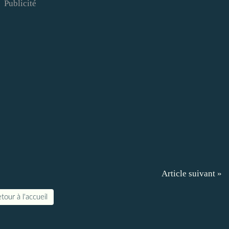
Publicité
Article suivant »
tour à l'accueil