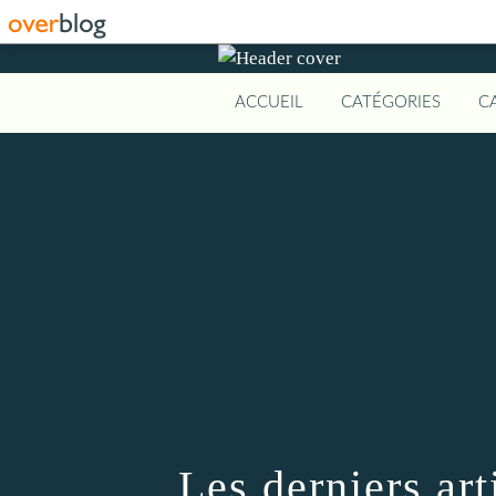
ACCUEIL
CATÉGORIES
C
Les derniers art