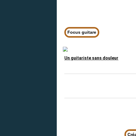
Focus guitare
Un guitariste sans douleur
Cré