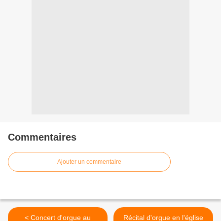
Commentaires
Ajouter un commentaire
< Concert d'orgue au
Récital d'orgue en l'église