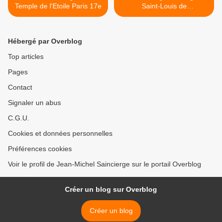
Temple de l'Etoile Paris 17e
Saint-Louis de
Fontainebleau >
Hébergé par Overblog
Top articles
Pages
Contact
Signaler un abus
C.G.U.
Cookies et données personnelles
Préférences cookies
Voir le profil de Jean-Michel Saincierge sur le portail Overblog
Créer un blog sur Overblog
Créer un blog