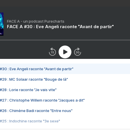
FACE A - un podcast Purecharts
FACE A #30 : Eve Angeli raconte "Avant de partir"
#30 : Eve Angeli raconte "Avant de partir"
#29 : MC Solaar raconte "Bouge de là"
28 : Lorie raconte "Je vais vite"
#27 : Christophe Willem raconte "Jacques a dit"
#26 : Chimène Badi raconte "Entre nous"
#25 : Indochine raconte "3e sexe"