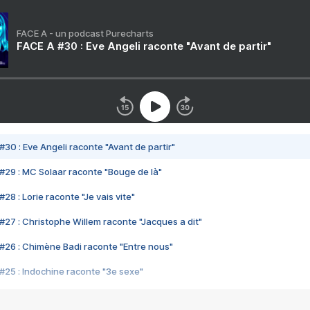
FACE A - un podcast Purecharts
FACE A #30 : Eve Angeli raconte "Avant de partir"
#30 : Eve Angeli raconte "Avant de partir"
#29 : MC Solaar raconte "Bouge de là"
28 : Lorie raconte "Je vais vite"
#27 : Christophe Willem raconte "Jacques a dit"
#26 : Chimène Badi raconte "Entre nous"
#25 : Indochine raconte "3e sexe"
#24 : Zaho raconte "C'est chelou"