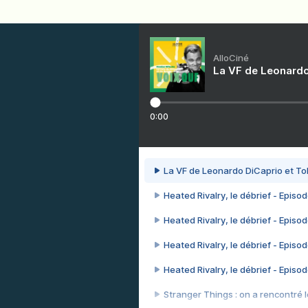
AlloCiné
La VF de Leonardo
0:00
La VF de Leonardo DiCaprio et To
Heated Rivalry, le débrief - Episod
Heated Rivalry, le débrief - Episod
Heated Rivalry, le débrief - Episod
Heated Rivalry, le débrief - Episod
Stranger Things : on a rencontré le