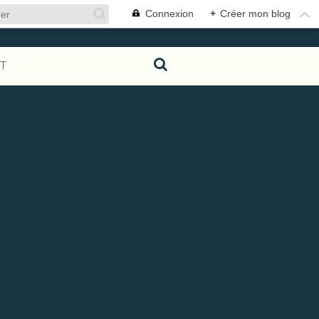
Connexion
+
Créer mon blog
T