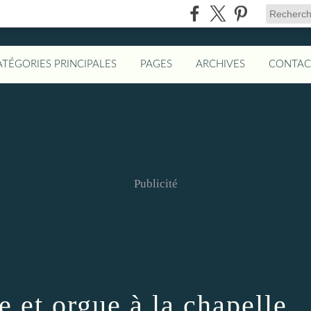
ATÉGORIES PRINCIPALES
PAGES
ARCHIVES
CONTAC
Publicité
e et orgue à la chapelle