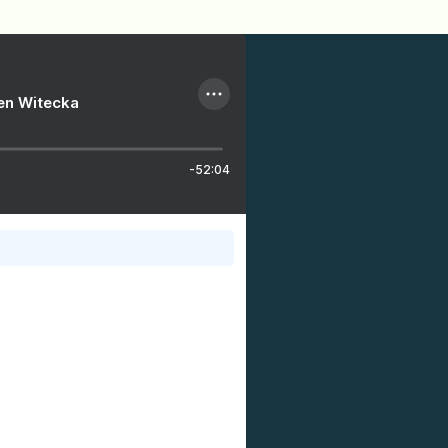
ien Witecka
-52:04