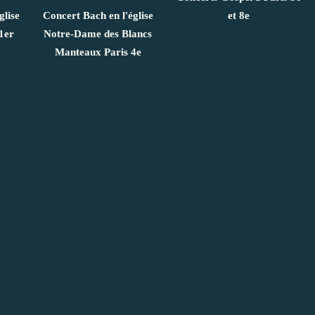
glise
Concert Bach en l'église
et 8e
1er
Notre-Dame des Blancs
Manteaux Paris 4e