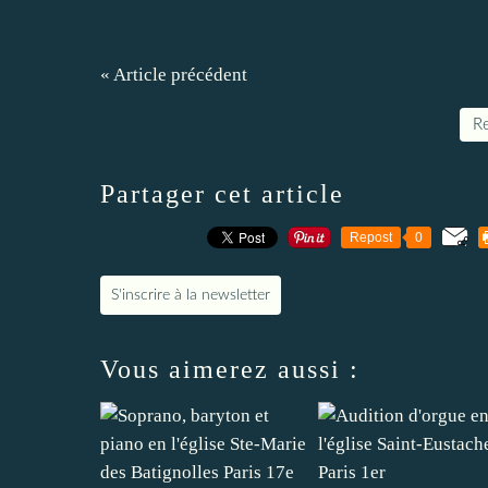
« Article précédent
Re
Partager cet article
Repost
0
S'inscrire à la newsletter
Vous aimerez aussi :