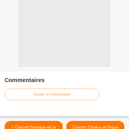
Commentaires
Ajouter un commentaire
< Concert baroque en la
Concert Choeur et Orgue