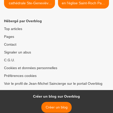
cathédrale Ste-Geneviève
en l'église Saint-Roch Paris
de Nanterre
1er >
Hébergé par Overblog
Top articles
Pages
Contact
Signaler un abus
C.G.U.
Cookies et données personnelles
Préférences cookies
Voir le profil de Jean-Michel Saincierge sur le portail Overblog
Créer un blog sur Overblog
Créer un blog