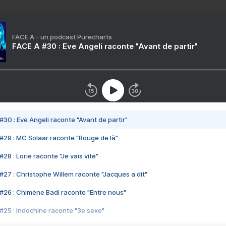
FACE A - un podcast Purecharts
FACE A #30 : Eve Angeli raconte "Avant de partir"
#30 : Eve Angeli raconte "Avant de partir"
#29 : MC Solaar raconte "Bouge de là"
28 : Lorie raconte "Je vais vite"
#27 : Christophe Willem raconte "Jacques a dit"
#26 : Chimène Badi raconte "Entre nous"
#25 : Indochine raconte "3e sexe"