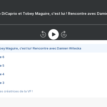
 DiCaprio et Tobey Maguire, c'est lui ! Rencontre avec Dam
bey Maguire, c'est lui ! Rencontre avec Damien Witecka
e 6
e 5
e 4
e 3
s créatrices de la VF !
e 2