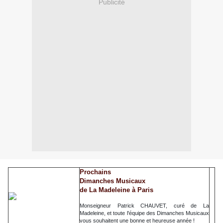
Publicité
Prochains
Dimanches Musicaux
de La Madeleine à Paris
Monseigneur Patrick CHAUVET, curé de La
Madeleine, et toute l'équipe des Dimanches Musicaux
vous souhaitent une bonne et heureuse année !