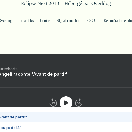
Eclipse Next 2019 - Hébergé par
Overblog
 Overblog
Top articles
Contact
Signaler un abus
C.G.U.
Rémunération en dro
Purecharts
ngeli raconte "Avant de partir"
vant de partir"
Bouge de là"