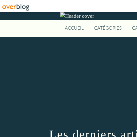
ACCUEIL
CATÉGORIES
C
Les derniers art