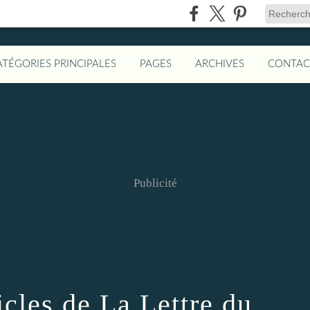
ATÉGORIES PRINCIPALES
PAGES
ARCHIVES
CONTAC
Publicité
icles de La Lettre du