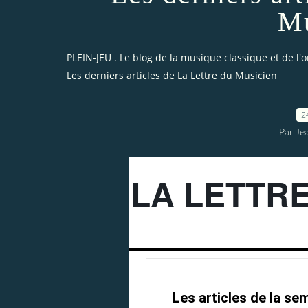
Mu
PLEIN-JEU . Le blog de la musique classique et de l'
Les derniers articles de La Lettre du Musicien
2
Par Je
LA LETTRE
Les articles de la se