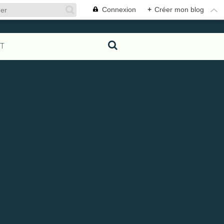
Connexion
+
Créer mon blog
T