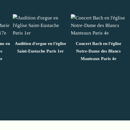
ano en
Audition d'orgue en l'église
Concert Bach en l'église
es
Saint-Eustache Paris 1er
Notre-Dame des Blancs
7e
Manteaux Paris 4e