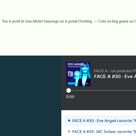
Voir le profil de
Jean-Michel Saincierge
sur le portail Overblog
Créer un blog gratuit sur
FACE A - un podcast 
FACE A #30 : Eve A
0:00
FACE A #30 : Eve Angeli raconte "A
FACE A #29 : MC Solaar raconte "