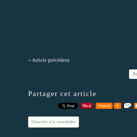
« Article précédent
Re
Partager cet article
Repost
0
S'inscrire à la newsletter