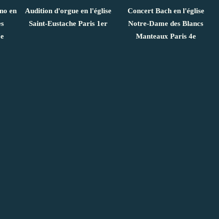
ano en
Audition d'orgue en l'église
Concert Bach en l'église
es
Saint-Eustache Paris 1er
Notre-Dame des Blancs
7e
Manteaux Paris 4e