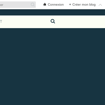
Connexion
+
Créer mon blog
T