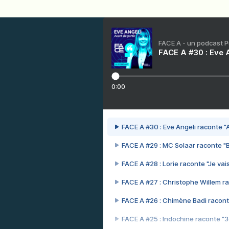
FACE A - un podcast 
FACE A #30 : Eve A
0:00
FACE A #30 : Eve Angeli raconte "A
FACE A #29 : MC Solaar raconte "
FACE A #28 : Lorie raconte "Je vais
FACE A #27 : Christophe Willem ra
FACE A #26 : Chimène Badi racont
FACE A #25 : Indochine raconte "