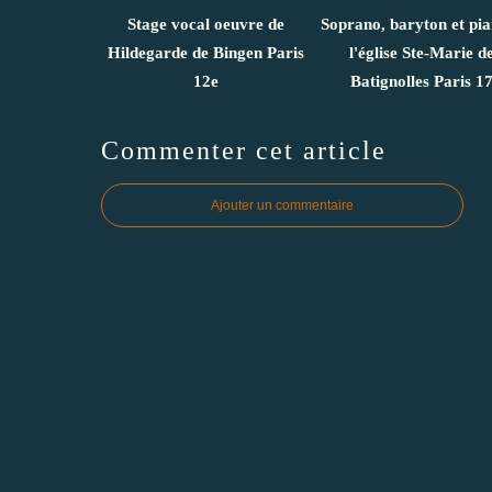
Stage vocal oeuvre de
Soprano, baryton et pi
Hildegarde de Bingen Paris
l'église Ste-Marie d
12e
Batignolles Paris 1
Commenter cet article
Ajouter un commentaire