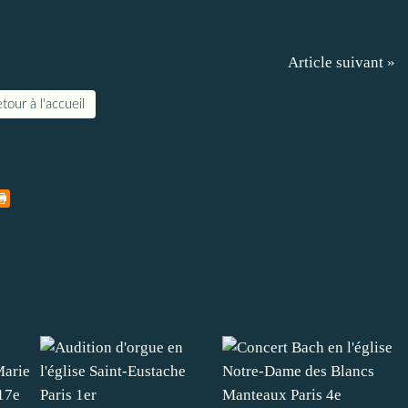
Article suivant »
tour à l'accueil