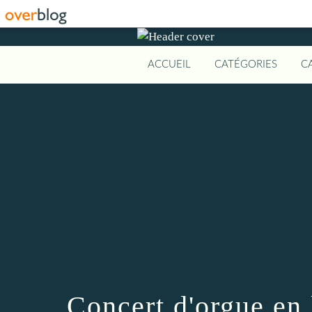
ACCUEIL
CATÉGORIES
C
Concert d'orgue en