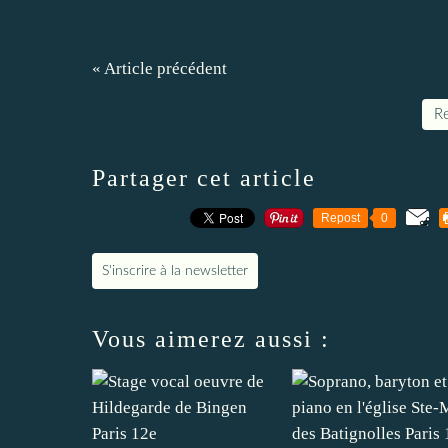
« Article précédent
Re
Partager cet article
Repost
0
S'inscrire à la newsletter
Vous aimerez aussi :