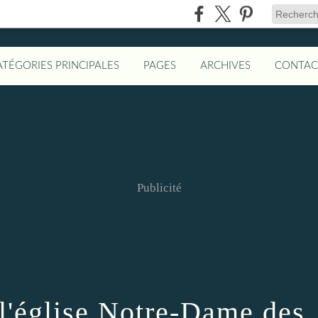
ATÉGORIES PRINCIPALES
PAGES
ARCHIVES
CONTAC
Publicité
 l'église Notre-Dame des