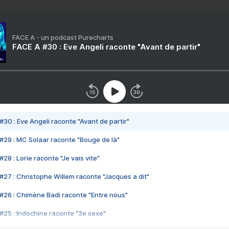
FACE A - un podcast Purecharts
FACE A #30 : Eve Angeli raconte "Avant de partir"
#30 : Eve Angeli raconte "Avant de partir"
#29 : MC Solaar raconte "Bouge de là"
28 : Lorie raconte "Je vais vite"
#27 : Christophe Willem raconte "Jacques a dit"
#26 : Chimène Badi raconte "Entre nous"
#25 : Indochine raconte "3e sexe"