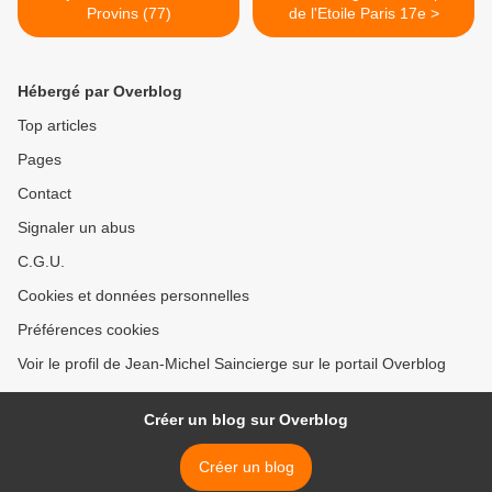
Provins (77)
de l'Etoile Paris 17e >
Hébergé par Overblog
Top articles
Pages
Contact
Signaler un abus
C.G.U.
Cookies et données personnelles
Préférences cookies
Voir le profil de Jean-Michel Saincierge sur le portail Overblog
Créer un blog sur Overblog
Créer un blog