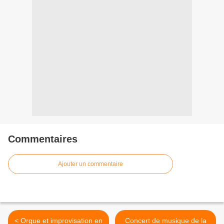
Commentaires
Ajouter un commentaire
< Orgue et improvisation en
Concert de musique de la