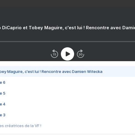
 DiCaprio et Tobey Maguire, c'est lui ! Rencontre avec Dam
bey Maguire, c'est lui ! Rencontre avec Damien Witecka
e 6
e 5
e 4
e 3
s créatrices de la VF !