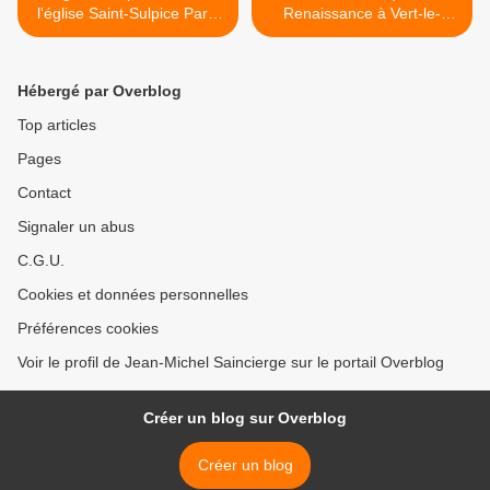
l'église Saint-Sulpice Paris
Renaissance à Vert-le-
6e
Grand (91) >
Hébergé par Overblog
Top articles
Pages
Contact
Signaler un abus
C.G.U.
Cookies et données personnelles
Préférences cookies
Voir le profil de Jean-Michel Saincierge sur le portail Overblog
Créer un blog sur Overblog
Créer un blog