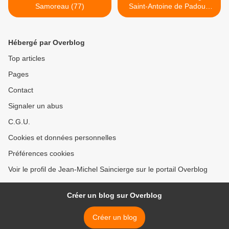
Samoreau (77)
Saint-Antoine de Padoue
Paris 15e >
Hébergé par Overblog
Top articles
Pages
Contact
Signaler un abus
C.G.U.
Cookies et données personnelles
Préférences cookies
Voir le profil de Jean-Michel Saincierge sur le portail Overblog
Créer un blog sur Overblog
Créer un blog