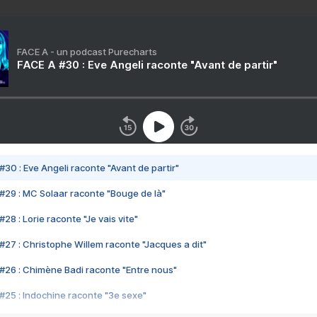
FACE A - un podcast Purecharts
FACE A #30 : Eve Angeli raconte "Avant de partir"
#30 : Eve Angeli raconte "Avant de partir"
#29 : MC Solaar raconte "Bouge de là"
28 : Lorie raconte "Je vais vite"
#27 : Christophe Willem raconte "Jacques a dit"
#26 : Chimène Badi raconte "Entre nous"
#25 : Indochine raconte "3e sexe"